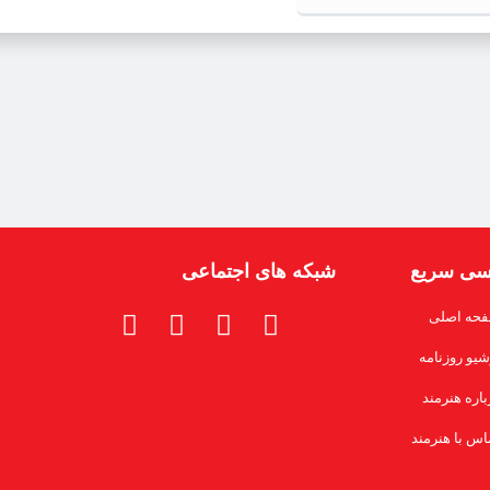
سی سریع
شبکه های اجتماعی
حه اصلی
شیو روزنامه
باره هنرمند
اس با هنرمند