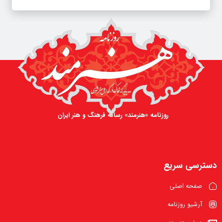
روزنامه «هنرمند» رسانه فرهنگ و هنر ایران
دسترسی سریع
صفحه اصلی
آرشیو روزنامه