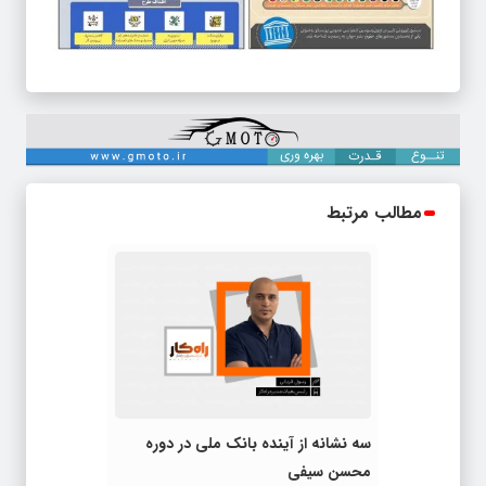
مطالب مرتبط
سه نشانه از آینده بانک ملی در دوره
محسن سیفی