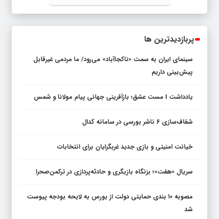
پربازدیدترین ها
سینمای ایران به سمت «ناکجاآباد» می‌رود/ ما مردمی غیرقابل
پیش‌بینی داریم
یادداشت I مست عشق؛ بازآفرینی جهانی پیام مولانا و شمس
شفاف‌سازی ۶ ناشر بورسی در سامانه کدال
خیانت امنیتی و بازی جدید غربگرایان برای انتخابات
سریال «هفت»؛ بزنگاه بازیگری و حادثه‌پردازی در ترکمن‌صحرا
مصوبه ۱۰ بندی حمایتی دولت از بورس به لایحه بودجه پیوست
شد