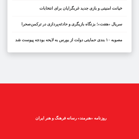
خیانت امنیتی و بازی جدید غربگرایان برای انتخابات
سریال «هفت»؛ بزنگاه بازیگری و حادثه‌پردازی در ترکمن‌صحرا
مصوبه ۱۰ بندی حمایتی دولت از بورس به لایحه بودجه پیوست شد
روزنامه «هنرمند» رسانه فرهنگ و هنر ایران