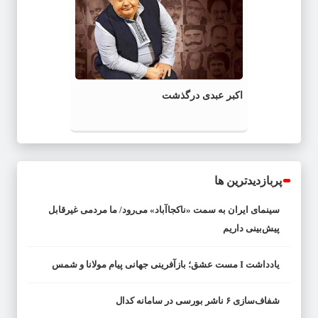
اکبر عبدی درگذشت
پربازدیدترین ها
سینمای ایران به سمت «ناکجاآباد» می‌رود/ ما مردمی غیرقابل
پیش‌بینی داریم
یادداشت I مست عشق؛ بازآفرینی جهانی پیام مولانا و شمس
شفاف‌سازی ۶ ناشر بورسی در سامانه کدال