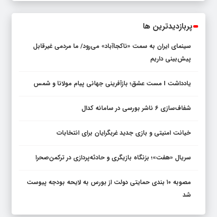
پربازدیدترین ها
سینمای ایران به سمت «ناکجاآباد» می‌رود/ ما مردمی غیرقابل
پیش‌بینی داریم
یادداشت I مست عشق؛ بازآفرینی جهانی پیام مولانا و شمس
شفاف‌سازی ۶ ناشر بورسی در سامانه کدال
خیانت امنیتی و بازی جدید غربگرایان برای انتخابات
سریال «هفت»؛ بزنگاه بازیگری و حادثه‌پردازی در ترکمن‌صحرا
مصوبه ۱۰ بندی حمایتی دولت از بورس به لایحه بودجه پیوست
شد