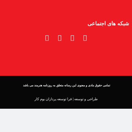
شبکه های اجتماعی
تمامی حقوق مادی و معنوی این رسانه متعلق به روزنامه هنرمند می باشد
طراحی و توسعه |
فرا توسعه پردازان بوم کار