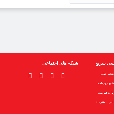
سی سریع
شبکه های اجتماعی
حه اصلی
شیو روزنامه
باره هنرمند
اس با هنرمند