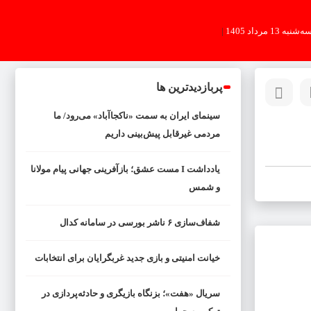
ه‌شنبه 13 مرداد 1405
|
پربازدیدترین ها
سینمای ایران به سمت «ناکجاآباد» می‌رود/ ما
مردمی غیرقابل پیش‌بینی داریم
یادداشت I مست عشق؛ بازآفرینی جهانی پیام مولانا
و شمس
شفاف‌سازی ۶ ناشر بورسی در سامانه کدال
خیانت امنیتی و بازی جدید غربگرایان برای انتخابات
سریال «هفت»؛ بزنگاه بازیگری و حادثه‌پردازی در