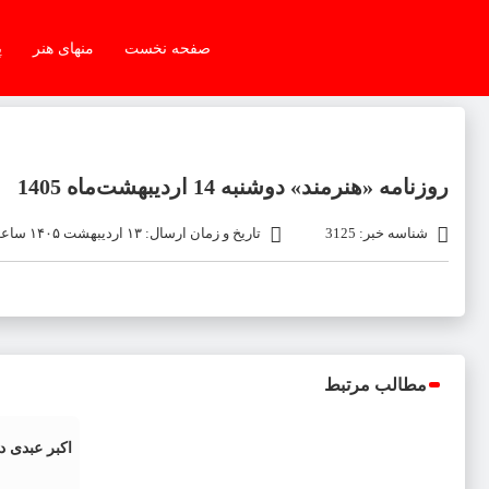
صفحه نخست
منهای هنر
پ
روزنامه «هنرمند» دوشنبه 14 اردیبهشت‌ماه 1405
شناسه خبر: 3125
تاریخ و زمان ارسال: ۱۳ اردیبهشت ۱۴۰۵ ساعت ۱۹:۳۲
مطالب مرتبط
اکبر عبدی 