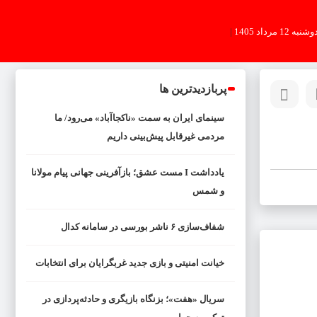
شنبه 12 مرداد 1405
|
پربازدیدترین ها
سینمای ایران به سمت «ناکجاآباد» می‌رود/ ما
مردمی غیرقابل پیش‌بینی داریم
یادداشت I مست عشق؛ بازآفرینی جهانی پیام مولانا
و شمس
شفاف‌سازی ۶ ناشر بورسی در سامانه کدال
خیانت امنیتی و بازی جدید غربگرایان برای انتخابات
سریال «هفت»؛ بزنگاه بازیگری و حادثه‌پردازی در