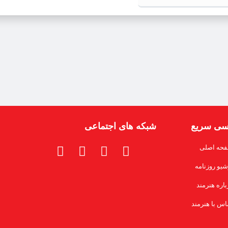
سی سریع
شبکه های اجتماعی
حه اصلی
شیو روزنامه
باره هنرمند
اس با هنرمند