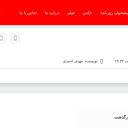
یشخوان روزنامه
عکس
فیلم
درباره ما
تماس با ما
دو
نویسنده: مهدی احمدی
درگذشت