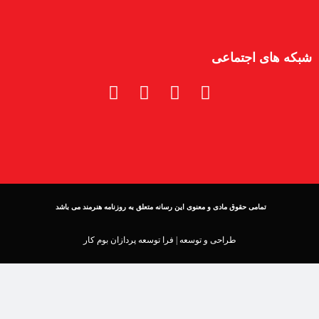
شبکه های اجتماعی
تمامی حقوق مادی و معنوی این رسانه متعلق به روزنامه هنرمند می باشد
طراحی و توسعه |
فرا توسعه پردازان بوم کار