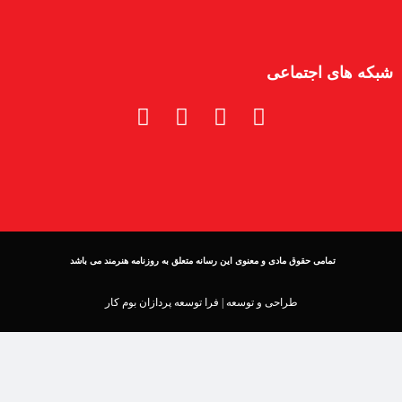
شبکه های اجتماعی
تمامی حقوق مادی و معنوی این رسانه متعلق به روزنامه هنرمند می باشد
طراحی و توسعه |
فرا توسعه پردازان بوم کار