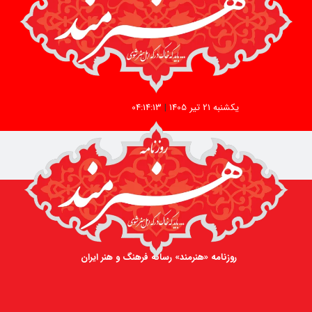
یکشنبه 21 تیر 1405
|
04:14:13
روزنامه «هنرمند» رسانه فرهنگ و هنر ایران