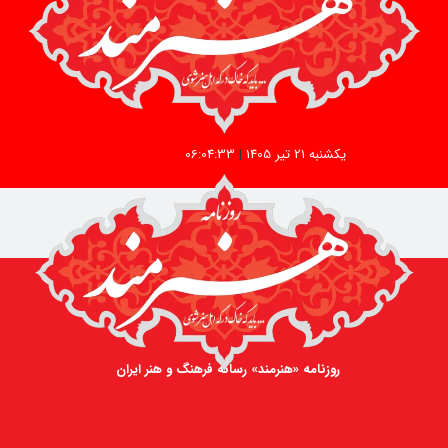
یکشنبه 21 تیر 1405
|
06:04:33
روزنامه «هنرمند» رسانه فرهنگ و هنر ایران