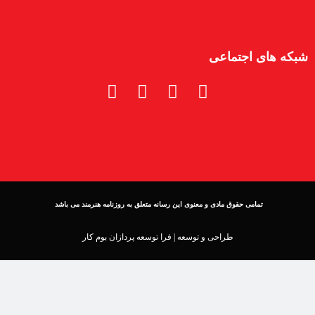
شبکه های اجتماعی
تمامی حقوق مادی و معنوی این رسانه متعلق به روزنامه هنرمند می باشد
طراحی و توسعه |
فرا توسعه پردازان بوم کار