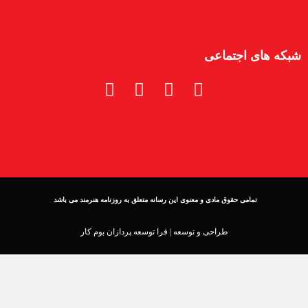
شبکه های اجتماعی
تمامی حقوق مادی و معنوی این رسانه متعلق به روزنامه هنرمند می باشد
طراحی و توسعه |
فرا توسعه پردازان بوم کار