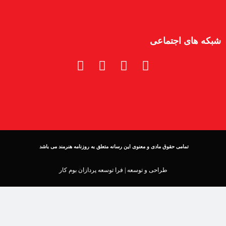
شبکه های اجتماعی
تمامی حقوق مادی و معنوی این رسانه متعلق به روزنامه هنرمند می باشد
طراحی و توسعه |
فرا توسعه پردازان بوم کار