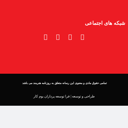
شبکه های اجتماعی
تمامی حقوق مادی و معنوی این رسانه متعلق به روزنامه هنرمند می باشد
طراحی و توسعه |
فرا توسعه پردازان بوم کار