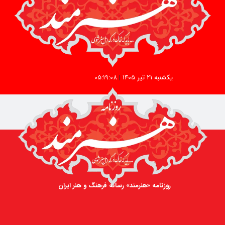
یکشنبه 21 تیر 1405
|
05:19:08
روزنامه «هنرمند» رسانه فرهنگ و هنر ایران