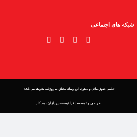
شبکه های اجتماعی
تمامی حقوق مادی و معنوی این رسانه متعلق به روزنامه هنرمند می باشد
طراحی و توسعه |
فرا توسعه پردازان بوم کار