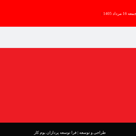
عه 16 مرداد 1405
|
طراحی و توسعه |
فرا توسعه پردازان بوم کار