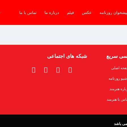
یشخوان روزنامه
عکس
فیلم
درباره ما
تماس با ما
جم
سی سریع
شبکه های اجتماعی
حه اصلی
شیو روزنامه
باره هنرمند
اس با هنرمند
 می باشد