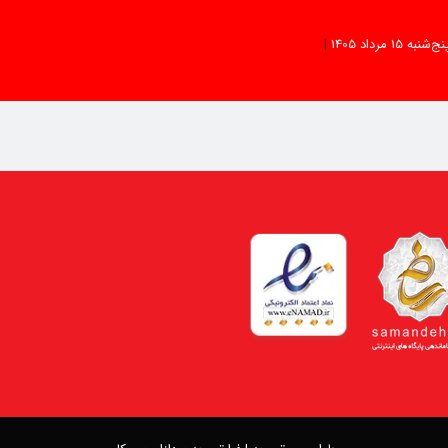
نج‌شنبه 15 مرداد 1405
|