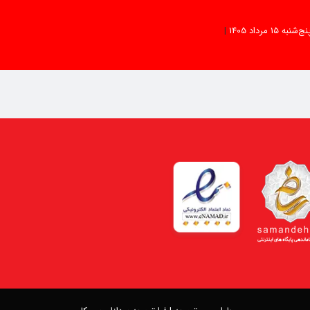
نج‌شنبه 15 مرداد 1405
|