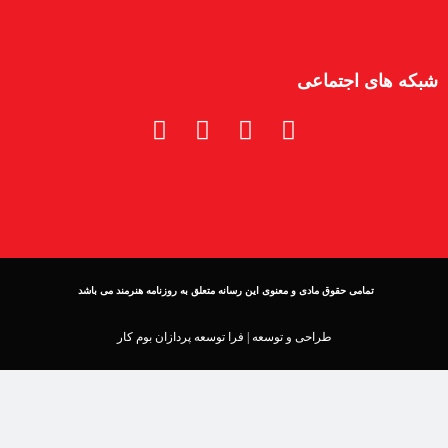
شبکه های اجتماعی
تمامی حقوق مادی و معنوی این رسانه متعلق به روزنامه هنرمند می باشد
طراحی و توسعه |
فرا توسعه پردازان بوم کار