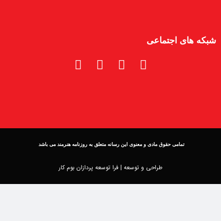
شبکه های اجتماعی
تمامی حقوق مادی و معنوی این رسانه متعلق به روزنامه هنرمند می باشد
طراحی و توسعه |
فرا توسعه پردازان بوم کار