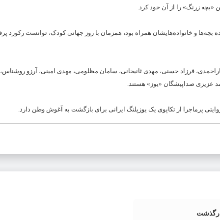
 «بچه زرنگ» را از آن خود کرد.
ده بچه‌ها و خانواده‌هایشان همراه بود، همزمان با روز جهانی کودک، توانست رکورد پر
 یاراحمدی، فرزاد حسنی، مهدی ثانیخانی، سامان مظلومی، مهدی امینی، آرزو روشناس، 
مد عزیزی صداپیشگان «یوز» هستند.
یتی پرماجرا از تکاپوی یک یوزپلنگ ایرانی برای بازگشت به آغوش وطن دارد.
درگذشت