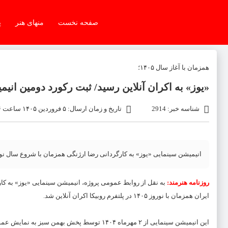
صفحه نخست
منهای هنر
پ
همزمان با آغاز سال ۱۴۰۵؛
«یوز» به اکران آنلاین رسید/ ثبت رکورد دومین ان
شناسه خبر: 2914
تاریخ و زمان ارسال: ۵ فروردین ۱۴۰۵ ساعت ۰:۰۶
انیمیشن سینمایی «یوز» به کارگردانی رضا ارژنگی همزمان با شروع سال نو به 
روزنامه هنرمند:
به نقل از روابط عمومی پروژه، انیمیشن سینمایی «یوز» به کار
ایران همزمان با نوروز ۱۴۰۵ در پلتفرم روبیکا اکران آنلاین شد.