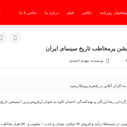
یشخوان روزنامه
عکس
فیلم
درباره ما
تماس با ما
س
یمیشن پرمخاطب تاریخ سینمای ایران
نویسنده: مهدی احمدی
اکران آنلاین در پلتفرم روبیکا رسید.
گردانی رضا ارژنگی و تهیه‌کنندگی احسان کاوه به عنوان پٌرفروش‌ترین انیمیشن تاریخ
این انیمیشن سینمایی از ۲ مهرماه ۱۴۰۴ توسط پخش بهمن سبز به نمایش عمومی در سینماها درآمد