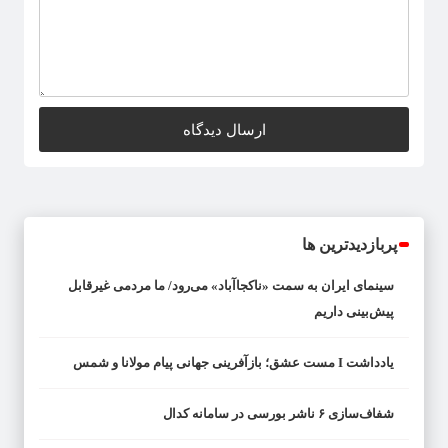
پربازدیدترین ها
سینمای ایران به سمت «ناکجاآباد» می‌رود/ ما مردمی غیرقابل
پیش‌بینی داریم
یادداشت I مست عشق؛ بازآفرینی جهانی پیام مولانا و شمس
شفاف‌سازی ۶ ناشر بورسی در سامانه کدال