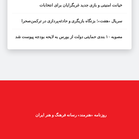
خیانت امنیتی و بازی جدید غربگرایان برای انتخابات
سریال «هفت»؛ بزنگاه بازیگری و حادثه‌پردازی در ترکمن‌صحرا
مصوبه ۱۰ بندی حمایتی دولت از بورس به لایحه بودجه پیوست شد
روزنامه «هنرمند» رسانه فرهنگ و هنر ایران