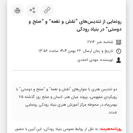
رونمایی از تندیس‌های “نقش و نغمه” و “صلح و
دوستی” در بنیاد رودکی
شناسه خبر: 2714
تاریخ و زمان ارسال: ۲۶ بهمن ۱۴۰۴ ساعت ۱۳:۵۶
نویسنده: مهدی احمدی
دو تندیس هنری با عنوان‌های “نقش و نغمه” و “صلح و دوستی” با
رویکردی مفهومی، پیوند میان هنر، انسان و صلح روز گذشته ۲۵
بهمن‌ماه در محوطه مرکز آموزش هنری بنیاد رودکی رونمایی
شدند.
روزنامه‌هنرمند:
به نقل از روابط عمومی بنیاد رودکی، این آیین با حضور