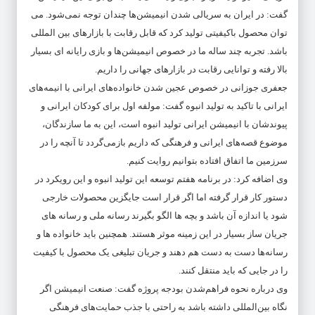
گفت: در ایران به سریالی شدن انیمیشن‌ها چندان توجه نمی‌شود. می
توان محصول باکیفیتی تولید کرد که قابل رقابت با بازارهای بین المللی
باشد. تجربه چند ساله ما در خصوص انیمیشن‌ها و بازی رایانه ای بسیار
بالا رفته و توانایی رقابت در بازارهای جهانی را داریم.
جعفری جوزانی در خصوص عجین شدن خانواده‌های ایرانی با انیمه‌های
ایرانی با تاکید به تولید انبوه گفت: مولفه اول برای کودکان ایرانی و
پیوندشان با انیمیشن ایرانی تولید انبوه است، این به ما سازندگان،
موضوع قصه‌های ایرانی و فرهنگی که داریم بازمی‌گردد تا آنچه را در
سرزمین ما اتفاق افتاده بتوانیم روایت کنیم.
وی اضافه کرد: در برنامه هفتم توسعه این تولید انبوه و این رویکرد در
دستور کار قرار گرفته اما اگر قرار است جایگزین محصولات خارجی
شود یا اندازه آن باشد و بچه ها الگو بگیرند رسانه ملی و رسانه های
جریان ساز بسیار در این زمینه موثر هستند. همچنین باید خانواده ها و
رسانه‌ها دست به دست هم دهند و جریان تبلیغی یک محصول با کیفیت
را در جایی که باید منتقل کنند.
وی درباره نحوه فراهم‌شدن بودجه پروژه گفت: صنعت انیمیشن اگر
نگاه بین‌المللی داشته باشد به راحتی با جذب حمایت‌های فرهنگی