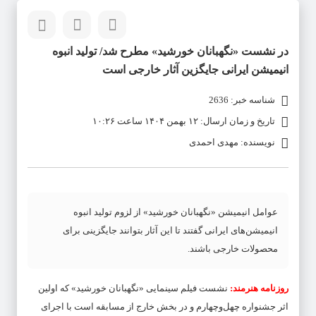
در نشست «نگهبانان خورشید» مطرح شد/ تولید انبوه
انیمیشن ایرانی جایگزین آثار خارجی است
شناسه خبر: 2636
تاریخ و زمان ارسال: ۱۲ بهمن ۱۴۰۴ ساعت ۱۰:۲۶
نویسنده: مهدی احمدی
عوامل انیمیشن «نگهبانان خورشید» از لزوم تولید انبوه
انیمیشن‌های ایرانی گفتند تا این آثار بتوانند جایگزینی برای
محصولات خارجی باشند.
روزنامه هنرمند:
نشست فیلم سینمایی «نگهبانان خورشید» که اولین
اثر جشنواره چهل‌وچهارم و در بخش خارج از مسابقه است با اجرای