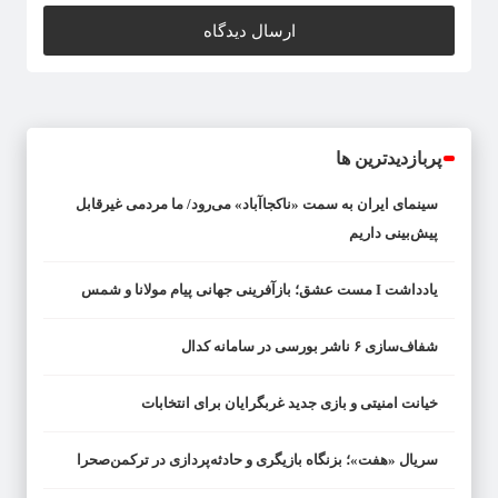
پربازدیدترین ها
سینمای ایران به سمت «ناکجاآباد» می‌رود/ ما مردمی غیرقابل
پیش‌بینی داریم
یادداشت I مست عشق؛ بازآفرینی جهانی پیام مولانا و شمس
شفاف‌سازی ۶ ناشر بورسی در سامانه کدال
خیانت امنیتی و بازی جدید غربگرایان برای انتخابات
سریال «هفت»؛ بزنگاه بازیگری و حادثه‌پردازی در ترکمن‌صحرا