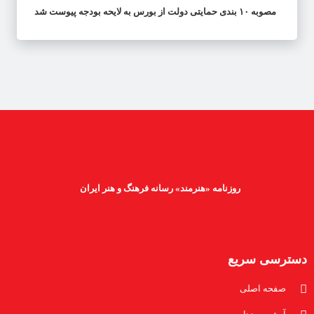
مصوبه ۱۰ بندی حمایتی دولت از بورس به لایحه بودجه پیوست شد
روزنامه «هنرمند» رسانه فرهنگ و هنر ایران
دسترسی سریع
صفحه اصلی