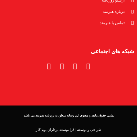
آرشیو روزنامه
درباره هنرمند
تماس با هنرمند
شبکه های اجتماعی
تمامی حقوق مادی و معنوی این رسانه متعلق به روزنامه هنرمند می باشد
طراحی و توسعه |
فرا توسعه پردازان بوم کار