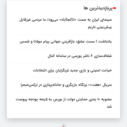
پربازدیدترین ها
سینمای ایران به سمت «ناکجاآباد» می‌رود/ ما مردمی غیرقابل
پیش‌بینی داریم
یادداشت I مست عشق؛ بازآفرینی جهانی پیام مولانا و شمس
شفاف‌سازی ۶ ناشر بورسی در سامانه کدال
خیانت امنیتی و بازی جدید غربگرایان برای انتخابات
سریال «هفت»؛ بزنگاه بازیگری و حادثه‌پردازی در ترکمن‌صحرا
مصوبه ۱۰ بندی حمایتی دولت از بورس به لایحه بودجه پیوست
شد