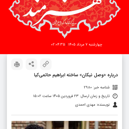
چهارشنبه 7 مرداد 1405
|
02:04:35
درباره «وصل نیکان» ساخته ابراهیم حاتمی‌کیا
شناسه خبر: 2980
تاریخ و زمان ارسال: ۲۳ فروردین ۱۴۰۵ ساعت ۱۵:۰۲
نویسنده: مهدی احمدی