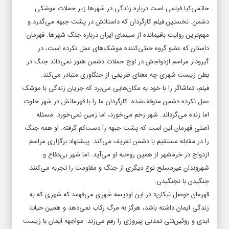
حاتمی‌کیا فیلمی است درباره زندگی در شهرها زیر حملات موشکی
دشمن. نخستین فیلم کارگردان که داستانش در پشت جبهه می‌گذرد و
مهم‌ترین روایت باقیمانده از سینمای ایران درباره جنگ شهرها. قهرمان
داستان که عضو گروه خنثی‌کننده موشک‌های عمل نکرده است، در
گیرودار مراسم ازدواجش در اوج حملات دشمن هنوز نمی‌داند جنگ در
بطن زیست شهری چه معنای ظریفی از جنگاوری متبادر می‌کند.
فیلم، تماشاگر را با خود به مکان‌هایی می‌برد که جریان زندگی با موشک
عمل نکرده دشمن متوقف‌شده. کارگردان ما را با قهرمانش در شهر خلوت
اما زنده می‌گرداند. شهر زخم می‌خورد، اما زمین نمی‌خورد. مسئله
اصلی قهرمان این است که پشت جبهه را دست‌کم گرفته. او همه جنگ
را در مقابله مستقیم با دشمن تعریف می‌کند. پیشنهاد برگزاری مراسم
ازدواج در خرمشهر از همین روحیه او می‌آید. اما شهر بی‌دفاع و
شهروندان غیرمسلح نوع دیگری از جنگ و مقاومت را تجربه می‌کنند:
جنگیدن با نجنگیدن‌.
قهرمان «وصل نیکان» در این اودیسه شهری می‌فهمد که شهری که به
زندگی ایمان داشته باشد، هرگز به مرگ رکاب نمی‌دهد و همین حیات
ابدی و روئین‌تنی تمدنی پیروزی را رقم می‌زند. مواجهه ایمان با زیست