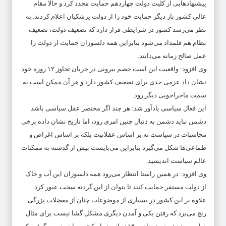
پیشنهاد‌هایی از کلیت دولت چهاردهم حمایت مجدد کرد و حالا مقام
عالی کشور بار دیگر حمایت خود را از دولت پزشکیان اعلام کردند. به
نظر می‌رسد کشور در شرایطی قرار دارد که تضعیف دولت، تضعیف
نظام هم قلمداد می‌شود بنابراین همه دلسوزان حمایت از دولت را
عمل صالح زمانه می‌دانند.
وی افزود: واقعیت این است خصم بیرونی در جریان تجاوز ۱۲ روزه خود
نشان داد عزمی جدی برای تضعیف کشور دارد و هر آن ممکن است به
سمت ماجراجویی دیگر رود.
این فعال سیاسی یادآور شد: هر چند اگر مختصر عقل سیاسی باشد
دشمن نباید دشمن به دنبال چنین امری رود، اما تاریخ نشان داده برخی
محاسبات در سیاست نه بر اساس عقلانیت بلکه بر اساس اغراض و
طماعی‌ها شکل می‌گیرد بنابراین می‌بایست بیش از گذشته به ممکنات
عالم سیاست اندیشید.
وی افزود: در همین راستا انتظار می‌رود همه دلسوزان این آب و خاک
از دولت مستقر حمایت کنند تا بتوان از این گردنه سخت عبور کرد.
علاوه بر این کشور در بسیاری از موضوعات چنان از معضلات بزرگی
رنج می‌برد که رفتن یکی و آمدن دیگری مشکل گشا نیست برای مثال