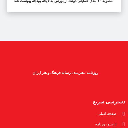
مصوبه ۱۰ بندی حمایتی دولت از بورس به لایحه بودجه پیوست شد
روزنامه «هنرمند» رسانه فرهنگ و هنر ایران
دسترسی سریع
صفحه اصلی
آرشیو روزنامه