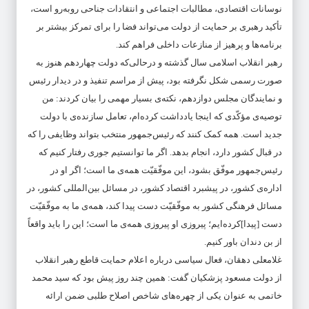
نوسانات اقتصادی، مطالبات اجتماعی و انتقادات جناحی روبه‌رو است،
تأکید رهبری بر حمایت از دولت می‌تواند فضا را برای تمرکز بیشتر بر
برنامه‌ها و پرهیز از منازعات داخلی فراهم کند.
رهبر انقلاب اسلامی سال گذشته و در‌حالی‌که دولت چهاردهم هنوز به
صورت رسمی شکل نگرفته بود، پیش از مراسم تنفیذ و در دیدار رئیس
و نمایندگان مجلس دوازدهم، نکته‌ی بسیار مهمی را بیان کردند: من
توصیه‌ی مؤکّدی که اینجا یادداشت کرده‌ام، تعامل سازنده‌ی با دولت
جدید است. همه کمک کنند که رئیس‌جمهور منتخب بتواند وظایفی را که
در قبال کشور دارد، انجام بدهد. اگر ما توانستیم جوری رفتار کنیم که
رئیس‌جمهور موفّق بشود، این موفّقیّت همه‌ی ما است؛ اگر او در
اداره‌ی کشور، در پیشبرد اقتصاد کشور، در مسائل بین‌المللی کشور، در
مسائل فرهنگی کشور به موفّقیّت دست پیدا کند، همه‌ی ما به موفّقیّت
دست [پیدا]کرده‌ایم؛ پیروزی او پیروزی همه‌ی ما است؛ این را باید واقعاً
از بن دندان باور کنیم.
غلامعلی دهقان، فعال سیاسی درباره اعلام حمایت قاطع رهبر انقلاب
از دولت مسعود پزشکیان گفت: همین چند روز پیش بود که سید محمد
خاتمی به عنوان یکی از چهره‌های شاخص اصلاح طلبی ضمن ارائه