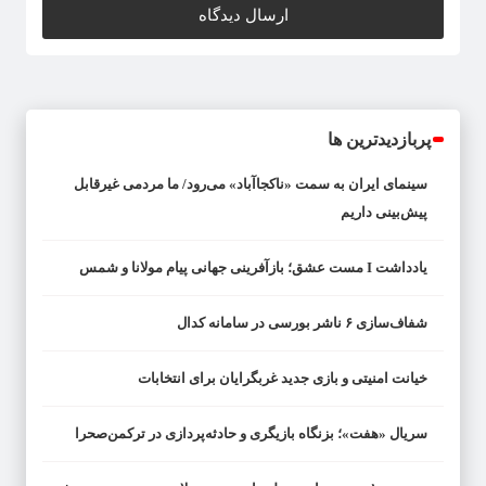
پربازدیدترین ها
سینمای ایران به سمت «ناکجاآباد» می‌رود/ ما مردمی غیرقابل
پیش‌بینی داریم
یادداشت I مست عشق؛ بازآفرینی جهانی پیام مولانا و شمس
شفاف‌سازی ۶ ناشر بورسی در سامانه کدال
خیانت امنیتی و بازی جدید غربگرایان برای انتخابات
سریال «هفت»؛ بزنگاه بازیگری و حادثه‌پردازی در ترکمن‌صحرا