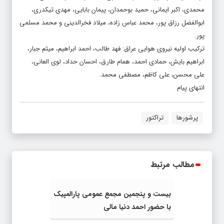
محمدی، اکبر ایمانی، حمید بوحمدان، پیمان بابایی، مهدی تیکدری،
ابوالفضل رزاق پور، محمد عباس زاده، میلاد فخرالدینی و محمد مسلمی
پور.
ترکیب اولیه نیروی هوایی عراق: فهد طالب، احمد ابراهیم، میثم جبار،
ابراهیم بایش، حمادی احمد، همام طارق، احسان حداد، لوی العانی،
علی محسن، علی کاظم، مصطفی محمد.
انتهای پیام
پرشورها
تراکتور
مطالب مرتبط
بیست و پنجمین مجمع عمومی پارالمپیک
با حضور احمد دنیا مالی