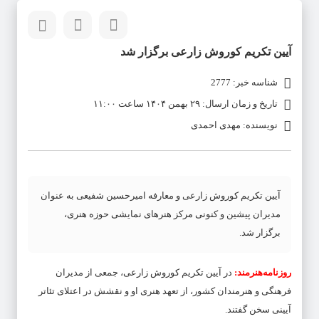
آیین تکریم کوروش زارعی برگزار شد
شناسه خبر: 2777
تاریخ و زمان ارسال: ۲۹ بهمن ۱۴۰۴ ساعت ۱۱:۰۰
نویسنده: مهدی احمدی
آیین تکریم کوروش زارعی و معارفه امیرحسین شفیعی به عنوان
مدیران پیشین و کنونی مرکز هنرهای نمایشی حوزه هنری،
برگزار شد.
روزنامه‌هنرمند:
در آیین تکریم کوروش زارعی، جمعی از مدیران
فرهنگی و هنرمندان کشور، از تعهد هنری او و نقشش در اعتلای تئاتر
آیینی سخن گفتند.