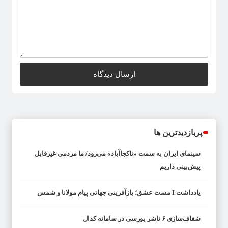
پربازدیدترین ها
سینمای ایران به سمت «ناکجاآباد» می‌رود/ ما مردمی غیرقابل
پیش‌بینی داریم
یادداشت I مست عشق؛ بازآفرینی جهانی پیام مولانا و شمس
شفاف‌سازی ۶ ناشر بورسی در سامانه کدال