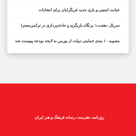
خیانت امنیتی و بازی جدید غربگرایان برای انتخابات
سریال «هفت»؛ بزنگاه بازیگری و حادثه‌پردازی در ترکمن‌صحرا
مصوبه ۱۰ بندی حمایتی دولت از بورس به لایحه بودجه پیوست شد
روزنامه «هنرمند» رسانه فرهنگ و هنر ایران