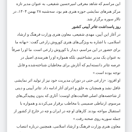
این مراسم که شاهد معرفی امیرحسین شفیعی، به عنوان مدیر تازه
مرکز هنرهای نمایشی حوزه هنری هم بود، سه‌شنبه ۲۸ بهمن ۱۴۰۴، در
تالار سوره برگزار شد.
روز پاسداشت تئاتر آیینی کشور
در آغاز این آیین، مهدی شفیعی، معاون هنری وزارت فرهنگ و ارشاد
اسلامی، با اشاره به ویژگی‌های هنری کوروش زارعی گفت: «بهانه ما
برای حضور در این مراسم، دیدار با کوروش زارعی است. ما او را صرفاً
به عنوان یک مدیر نشناختیم، بلکه همواره او را هنرمندی اصیل در
عرصه تئاتر دانسته‌ایم که آثارش برای مخاطبان شناخته‌شده و قابل
توجه بوده است.»
او افزود: «زارعی حتی در دوران مدیریت خود نیز از تولید اثر نمایشی
غافل نشد و همچنان به خلق و اجرای آثار ادامه داد. تئاتر آیینی و دینی
از شاخصه‌های اصلی فعالیت‌های اوست؛ آثاری که بدون پیچیدگی‌های
مرسوم، ارتباطی صمیمی با مخاطب برقرار می‌کردند و همواره با
استقبال مواجه بودند. کارهای او چه در ایران و چه در خارج از کشور از
جمله سوریه روی صحنه رفت.»
معاون هنری وزارت فرهنگ و ارشاد اسلامی، همچنین درباره انتصاب