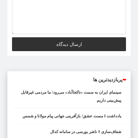
پربازدیدترین ها
سینمای ایران به سمت «ناکجاآباد» می‌رود/ ما مردمی غیرقابل
پیش‌بینی داریم
یادداشت I مست عشق؛ بازآفرینی جهانی پیام مولانا و شمس
شفاف‌سازی ۶ ناشر بورسی در سامانه کدال