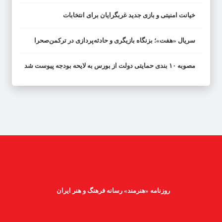
خیانت امنیتی و بازی جدید غربگرایان برای انتخابات
سریال «هفت»؛ بزنگاه بازیگری و حادثه‌پردازی در ترکمن‌صحرا
مصوبه ۱۰ بندی حمایتی دولت از بورس به لایحه بودجه پیوست شد
روزنامه «هنرمند» رسانه فرهنگ و هنر ایران