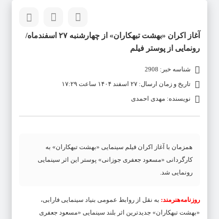
آغاز اکران «بهشت تبهکاران» از چهارشنبه ۲۷ اسفندماه/
رونمایی از پوستر فیلم
شناسه خبر: 2908
تاریخ و زمان ارسال: ۲۷ اسفند ۱۴۰۴ ساعت ۱۷:۲۹
نویسنده: مهدی احمدی
همزمان با آغاز اکران فیلم سینمایی «بهشت تبهکاران» به
کارگردانی «مسعود جعفری جوزانی» پوستر این اثر سینمایی
رونمایی شد.
روزنامه‌هنرمند:
به نقل از روابط عمومی بنیاد سینمایی فارابی،
«بهشت تبهکاران» جدیدترین اثر بلند سینمایی «مسعود جعفری